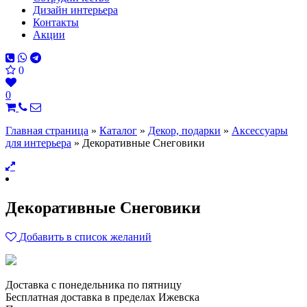
Дизайн интерьера
Контакты
Акции
0
0
Главная страница
»
Каталог
»
Декор, подарки
»
Аксессуары
для интерьера
»
Декоративные Снеговики
Декоративные Снеговики
Добавить в список желаний
Доставка с понедельника по пятницу
Бесплатная доставка в пределах Ижевска