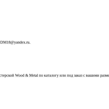
ANDM18@yandex.ru.
ерской Wood & Metal по каталогу или под заказ с вашими разм