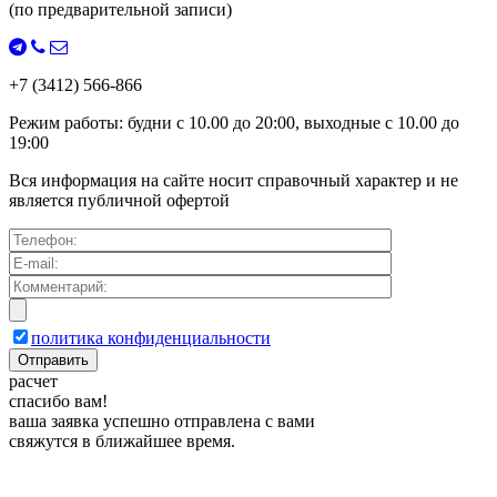
(по предварительной записи)
+7 (3412) 566-866
Режим работы:
будни с
10.00
до
20:00
, выходные с
10.00
до
19:00
Вся информация на сайте носит справочный характер и не
является публичной офертой
политика конфиденциальности
р
а
с
ч
е
т
спасибо вам!
ваша заявка успешно отправлена с вами
свяжутся в ближайшее время.