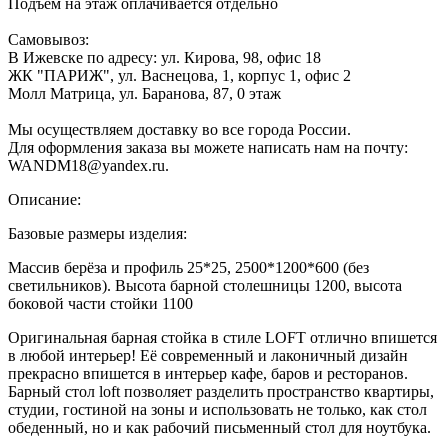
Подъем на этаж оплачивается отдельно
Самовывоз:
В Ижевске по адресу: ул. Кирова, 98, офис 18
ЖК "ПАРИЖ", ул. Васнецова, 1, корпус 1, офис 2
Молл Матрица, ул. Баранова, 87, 0 этаж
Мы осуществляем доставку во все города России.
Для оформления заказа вы можете написать нам на почту:
WANDM18@yandex.ru.
Описание:
Базовые размеры изделия:
Массив берёза и профиль 25*25, 2500*1200*600 (без
светильников). Высота барной столешницы 1200, высота
боковой части стойки 1100
Оригинальная барная стойка в стиле LOFT отлично впишется
в любой интерьер! Её современный и лаконичный дизайн
прекрасно впишется в интерьер кафе, баров и ресторанов.
Барный стол loft позволяет разделить пространство квартиры,
студии, гостиной на зоны и использовать не только, как стол
обеденный, но и как рабочий письменный стол для ноутбука.