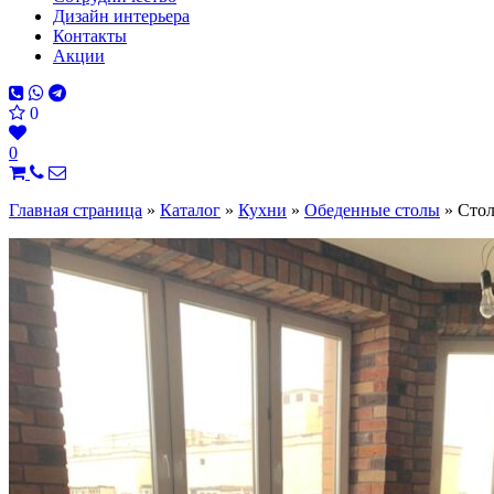
Дизайн интерьера
Контакты
Акции
0
0
Главная страница
»
Каталог
»
Кухни
»
Обеденные столы
»
Cто