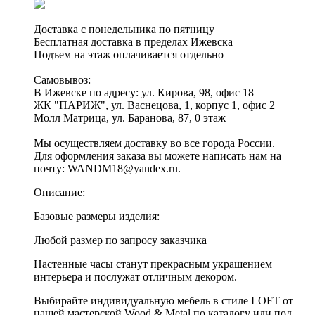
Доставка с понедельника по пятницу
Бесплатная доставка в пределах Ижевска
Подъем на этаж оплачивается отдельно
Самовывоз:
В Ижевске по адресу: ул. Кирова, 98, офис 18
ЖК "ПАРИЖ", ул. Васнецова, 1, корпус 1, офис 2
Молл Матрица, ул. Баранова, 87, 0 этаж
Мы осуществляем доставку во все города России.
Для оформления заказа вы можете написать нам на
почту: WANDM18@yandex.ru.
Описание:
Базовые размеры изделия:
Любой размер по запросу заказчика
Настенные часы станут прекрасным украшением
интерьера и послужат отличным декором.
Выбирайте индивидуальную мебель в стиле LOFT от
нашей мастерской Wood & Metal по каталогу или под