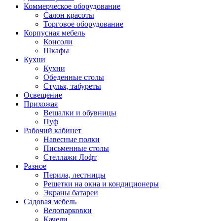
Коммерческое оборудование
Салон красоты
Торговое оборудование
Корпусная мебель
Консоли
Шкафы
Кухни
Кухни
Обеденные столы
Стулья, табуреты
Освещение
Прихожая
Вешалки и обувницы
Пуф
Рабочий кабинет
Навесные полки
Письменные столы
Стеллажи Лофт
Разное
Перила, лестницы
Решетки на окна и кондиционеры
Экраны батареи
Садовая мебель
Велопарковки
Качели