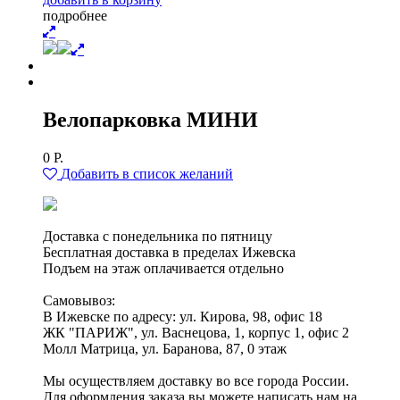
п
о
д
р
о
б
н
е
е
Велопарковка МИНИ
0
Р.
Добавить в список желаний
Доставка с понедельника по пятницу
Бесплатная доставка в пределах Ижевска
Подъем на этаж оплачивается отдельно
Самовывоз:
В Ижевске по адресу: ул. Кирова, 98, офис 18
ЖК "ПАРИЖ", ул. Васнецова, 1, корпус 1, офис 2
Молл Матрица, ул. Баранова, 87, 0 этаж
Мы осуществляем доставку во все города России.
Для оформления заказа вы можете написать нам на