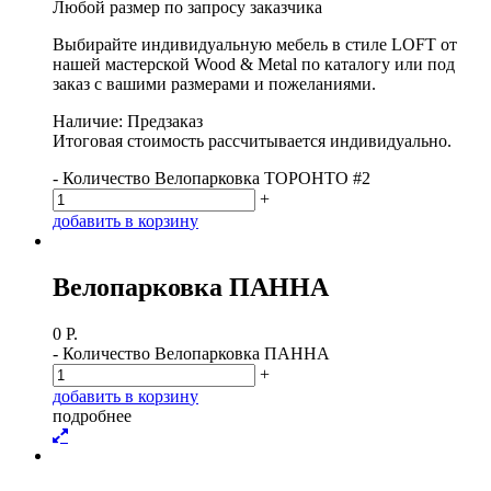
Любой размер по запросу заказчика
Выбирайте индивидуальную мебель в стиле LOFT от
нашей мастерской Wood & Metal по каталогу или под
заказ с вашими размерами и пожеланиями.
Наличие: Предзаказ
Итоговая стоимость рассчитывается индивидуально.
-
Количество Велопарковка ТОРОНТО #2
+
д
о
б
а
в
и
т
ь
в
к
о
р
з
и
н
у
Велопарковка ПАННА
0
Р.
-
Количество Велопарковка ПАННА
+
д
о
б
а
в
и
т
ь
в
к
о
р
з
и
н
у
п
о
д
р
о
б
н
е
е