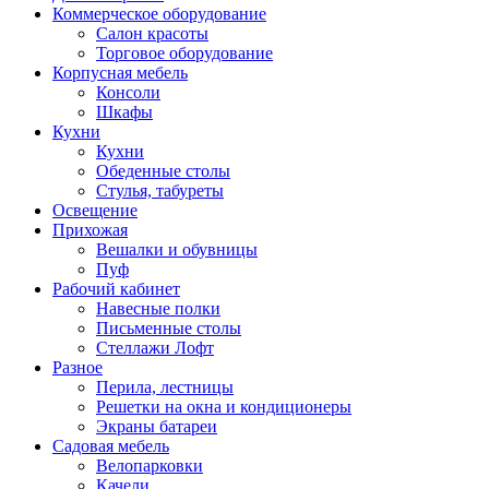
Коммерческое оборудование
Салон красоты
Торговое оборудование
Корпусная мебель
Консоли
Шкафы
Кухни
Кухни
Обеденные столы
Стулья, табуреты
Освещение
Прихожая
Вешалки и обувницы
Пуф
Рабочий кабинет
Навесные полки
Письменные столы
Стеллажи Лофт
Разное
Перила, лестницы
Решетки на окна и кондиционеры
Экраны батареи
Садовая мебель
Велопарковки
Качели