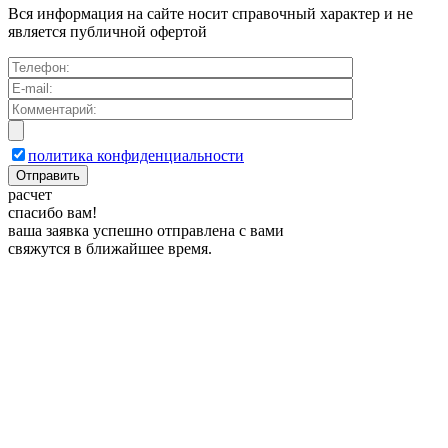
Вся информация на сайте носит справочный характер и не
является публичной офертой
политика конфиденциальности
р
а
с
ч
е
т
спасибо вам!
ваша заявка успешно отправлена с вами
свяжутся в ближайшее время.