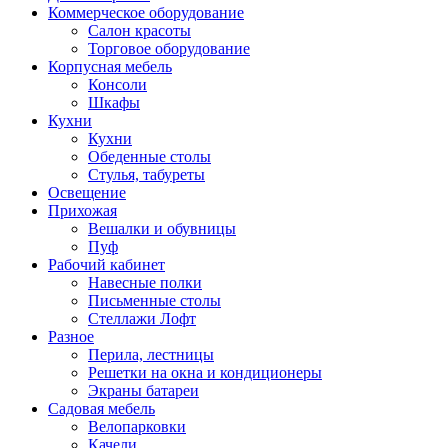
Коммерческое оборудование
Салон красоты
Торговое оборудование
Корпусная мебель
Консоли
Шкафы
Кухни
Кухни
Обеденные столы
Стулья, табуреты
Освещение
Прихожая
Вешалки и обувницы
Пуф
Рабочий кабинет
Навесные полки
Письменные столы
Стеллажи Лофт
Разное
Перила, лестницы
Решетки на окна и кондиционеры
Экраны батареи
Садовая мебель
Велопарковки
Качели