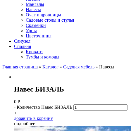
Мангалы
Навесы
Очаг и дровницы
Садовые столы и стулья
Скамейки
Урны
Цветочницы
Санузел
Спальня
Кровати
Тумбы и комоды
Главная страница
»
Каталог
»
Садовая мебель
»
Навесы
Навес БИЗАЛЬ
0
Р.
-
Количество Навес БИЗАЛЬ
+
д
о
б
а
в
и
т
ь
в
к
о
р
з
и
н
у
п
о
д
р
о
б
н
е
е